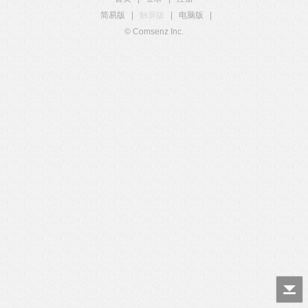
简易版
|
触屏版
|
电脑版
|
© Comsenz Inc.