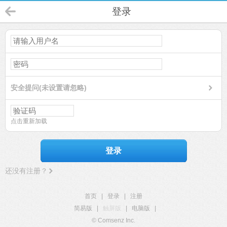
登录
安全提问(未设置请忽略)
点击重新加载
登录
还没有注册？
首页
|
登录
|
注册
简易版
|
触屏版
|
电脑版
|
© Comsenz Inc.