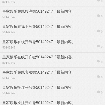
0
50149247
皇家娱乐在线投注微50149247「最新内容」
0
50149247
皇家娱乐在线上分微50149247「最新内容」
0
50149247
皇家娱乐在线开号微50149247「最新内容」
0
50149247
皇家娱乐在线开户微50149247「最新内容」
0
50149247
皇家娱乐在线客服微50149247「最新内容」
0
50149247
皇家娱乐投注开号微50149247「最新内容」
0
50149247
皇家娱乐投注开户微50149247「最新内容」