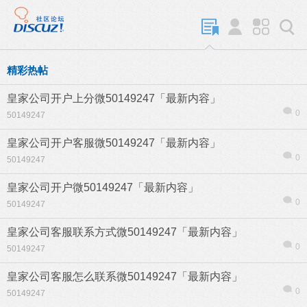
精彩热帖
皇家公司开户上分微50149247「最新内容」
0
50149247
皇家公司开户客服微50149247「最新内容」
0
50149247
皇家公司开户微50149247「最新内容」
0
50149247
皇家公司客服联系方式微50149247「最新内容」
0
50149247
皇家公司客服怎么联系微50149247「最新内容」
0
50149247